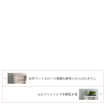
自作マントルピース風棚を解体☆からのひきだし
セルフリメイクで水槽置き場