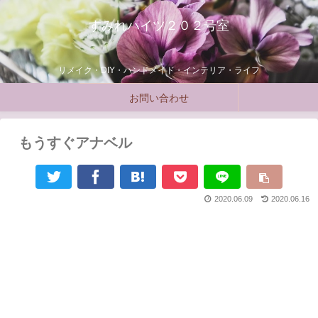
すみれハイツ２０２号室
リメイク・DIY・ハンドメイド・インテリア・ライフ
お問い合わせ
もうすぐアナベル
2020.06.09
2020.06.16