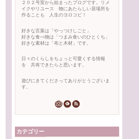
２０２号室から始まったブログです。リメ
イクやリユース 物にあたらしい居場所を
作ることも 人生のヨロコビ！
好きな言葉は「やっつけしごと」
好きな食べ物は「つまみ食いのひとくち」
好きな素材は「布と木材」です。
日々のくらしをちょっと可愛くする情報
を 共有できたらと思います。
遊びにきてくださってありがとうございま
す。
カテゴリー