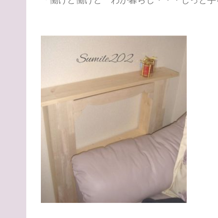
「働けど働けど わが暮らし・・・じっと手