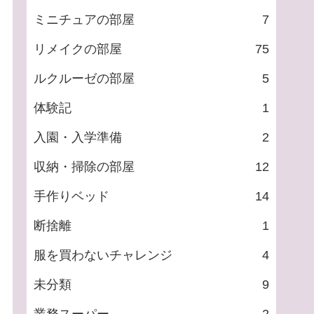
ミニチュアの部屋
7
リメイクの部屋
75
ルクルーゼの部屋
5
体験記
1
入園・入学準備
2
収納・掃除の部屋
12
手作りベッド
14
断捨離
1
服を買わないチャレンジ
4
未分類
9
業務スーパー
2