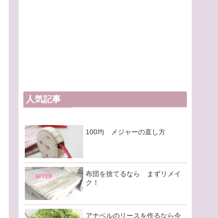
人気記事
100均 メジャーの直し方
布団を捨てるなら まずリメイ
ク！
アナベルのリースを作るなら今