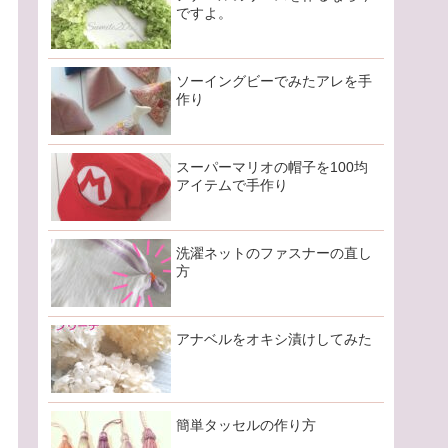
ですよ。
ソーイングビーでみたアレを手
作り
スーパーマリオの帽子を100均
アイテムで手作り
洗濯ネットのファスナーの直し
方
アナベルをオキシ漬けしてみた
簡単タッセルの作り方