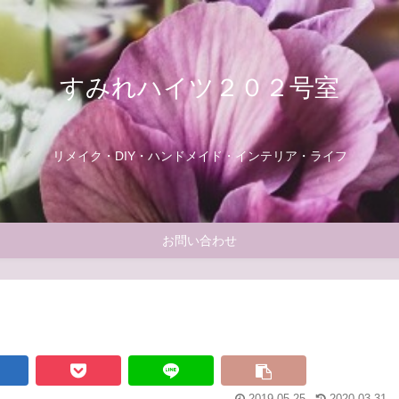
すみれハイツ２０２号室
リメイク・DIY・ハンドメイド・インテリア・ライフ
お問い合わせ