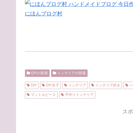
にほんブログ村
DIYの部屋
インテリアの部屋
DIY
DIY女子
インテリア
インテリア好き
ハ
マントルピース
手作りインテリア
スポ