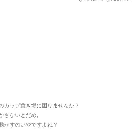
2019.05.25
2020.03.31
ーのカップ置き場に困りませんか？
かさないとだめ。
動かすのいやですよね？