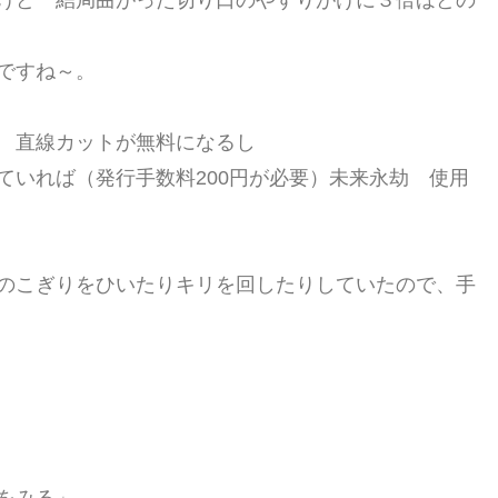
けど 結局曲がった切り口のやすりがけに３倍ほどの
ですね～。
 直線カットが無料になるし
ていれば（発行手数料200円が必要）未来永劫 使用
のこぎりをひいたりキリを回したりしていたので、手