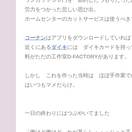
ワンカット３０円を 節約したつもりだった
労力をつかった悲しい思ひ出。
ホームセンターのカットサービスは使うべき
コーナン
はアプリをダウンロードしていれば
近くにある
ダイキ
には ダイキカードを持っ
料がただの工作室D-FACTORYがあります。
しかし これを作った当時は ほぼ手作業で
はいつもマメだらけ。
一日の終わりにはつぶやいてました