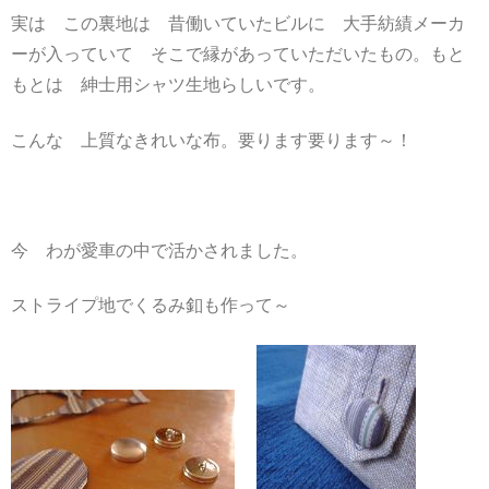
実は この裏地は 昔働いていたビルに 大手紡績メーカ
ーが入っていて そこで縁があっていただいたもの。もと
もとは 紳士用シャツ生地らしいです。
こんな 上質なきれいな布。要ります要ります～！
今 わが愛車の中で活かされました。
ストライプ地でくるみ釦も作って～