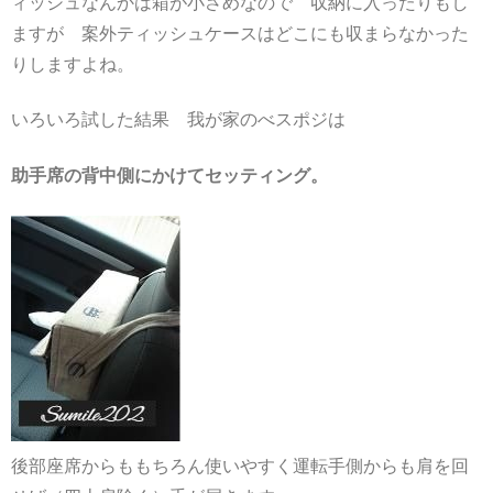
ィッシュなんかは箱が小さめなので 収納に入ったりもし
ますが 案外ティッシュケースはどこにも収まらなかった
りしますよね。
いろいろ試した結果 我が家のべスポジは
助手席の背中側にかけてセッティング。
後部座席からももちろん使いやすく運転手側からも肩を回