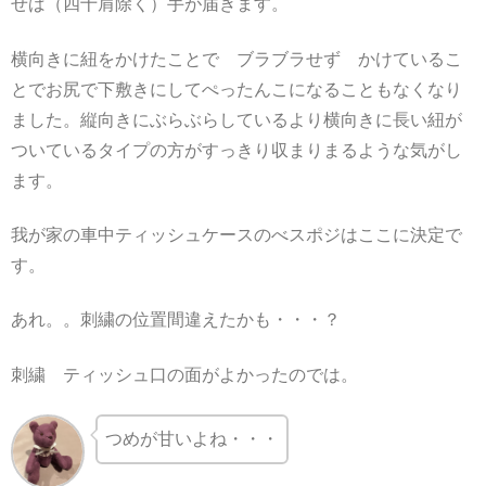
せば（四十肩除く）手が届きます。
横向きに紐をかけたことで ブラブラせず かけているこ
とでお尻で下敷きにしてぺったんこになることもなくなり
ました。縦向きにぶらぶらしているより横向きに長い紐が
ついているタイプの方がすっきり収まりまるような気がし
ます。
我が家の車中ティッシュケースのべスポジはここに決定で
す。
あれ。。刺繍の位置間違えたかも・・・？
刺繍 ティッシュ口の面がよかったのでは。
つめが甘いよね・・・