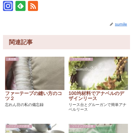
sumile
関連記事
未分類
フラワーの部屋
ファーテープの縫い方のコ
100均材料でアナベルのデ
ツ２
ザインリース
忘れん坊の私の備忘録
リース台とグルーガンで簡単アナ
ベルリース
ソーイングの部屋
ソーイングの部屋