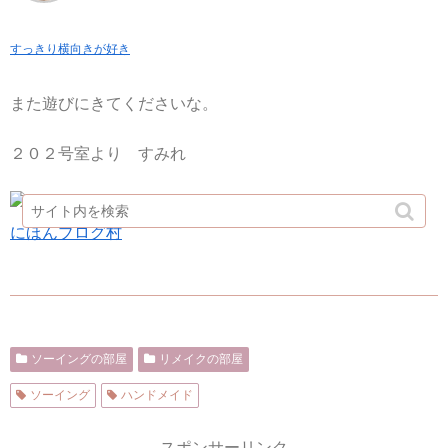
すっきり横向きが好き
また遊びにきてくださいな。
２０２号室より すみれ
にほんブログ村
ソーイングの部屋
リメイクの部屋
ソーイング
ハンドメイド
スポンサーリンク