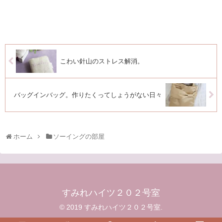
こわい針山のストレス解消。
バッグインバッグ。作りたくってしょうがない日々
ホーム
ソーイングの部屋
すみれハイツ２０２号室
© 2019 すみれハイツ２０２号室.