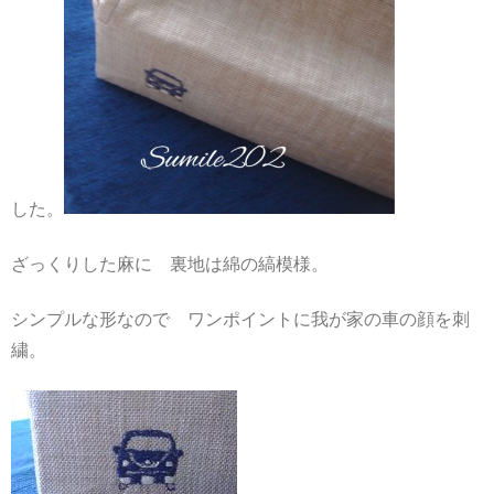
した。
ざっくりした麻に 裏地は綿の縞模様。
シンプルな形なので ワンポイントに我が家の車の顔を刺
繍。