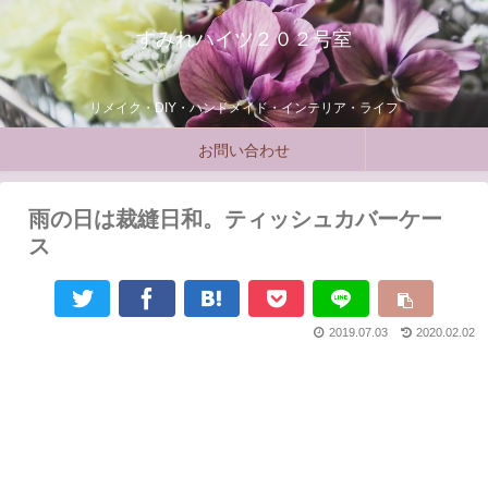
すみれハイツ２０２号室
リメイク・DIY・ハンドメイド・インテリア・ライフ
お問い合わせ
雨の日は裁縫日和。ティッシュカバーケー
ス
2019.07.03
2020.02.02