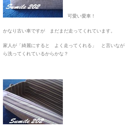
可愛い愛車！
かなり古い車ですが まだまだ走ってくれています。
家人が「綺麗にすると よく走ってくれる」 と言いなが
ら洗ってくれているからかな？