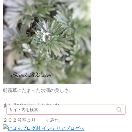
朝霧草にたまった水滴の美しさ。
また遊びに来てくださいな。
２０２号室より すみれ