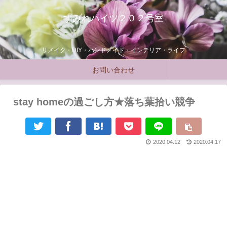
すみれハイツ２０２号室
リメイク・DIY・ハンドメイド・インテリア・ライフ
お問い合わせ
stay homeの過ごし方★落ち葉拾い競争
2020.04.12
2020.04.17