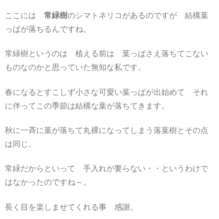
ここには
常緑樹
のシマトネリコがあるのですが 結構葉
っぱが落ちるんですね。
常緑樹というのは 植える前は 葉っぱさえ落ちてこない
ものなのかと思っていた無知な私です。
春になるとすこしず小さな可愛い葉っぱが出始めて それ
に伴ってこの季節は結構な葉が落ちてきます。
秋に一斉に葉が落ちて丸裸になってしまう落葉樹とその点
は同じ。
常緑だからといって 手入れが要らない・・というわけで
はなかったのですね～。
長く目を楽しませてくれる事 感謝。