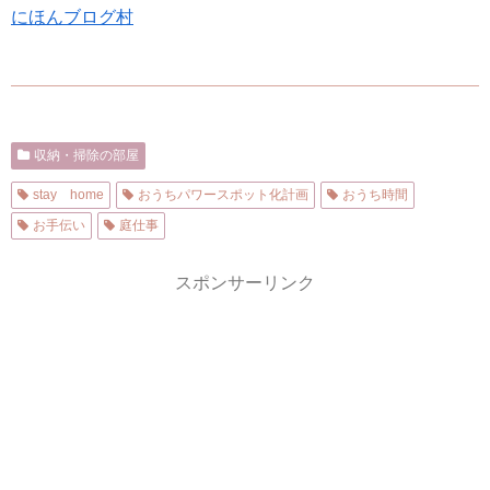
にほんブログ村
収納・掃除の部屋
stay home
おうちパワースポット化計画
おうち時間
お手伝い
庭仕事
スポンサーリンク