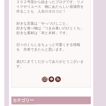
２０２号室から始まったブログです。リメ
イクやリユース 物にあたらしい居場所を
作ることも 人生のヨロコビ！
好きな言葉は「やっつけしごと」
好きな食べ物は「つまみ食いのひとくち」
好きな素材は「布と木材」です。
日々のくらしをちょっと可愛くする情報
を 共有できたらと思います。
遊びにきてくださってありがとうございま
す。
カテゴリー