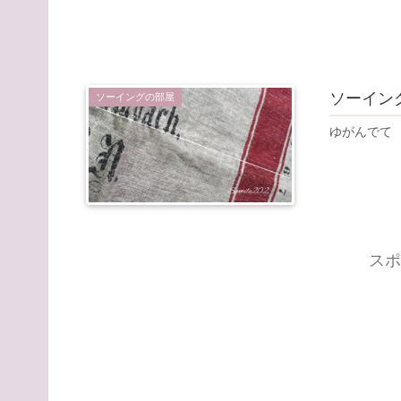
ソーイン
ソーイングの部屋
ゆがんでて
スポ