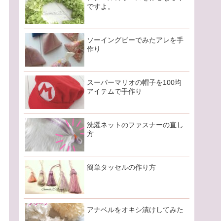
ですよ。
ソーイングビーでみたアレを手
作り
スーパーマリオの帽子を100均
アイテムで手作り
洗濯ネットのファスナーの直し
方
簡単タッセルの作り方
アナベルをオキシ漬けしてみた