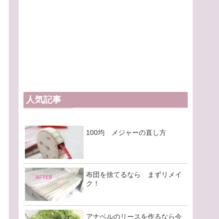
人気記事
100均 メジャーの直し方
布団を捨てるなら まずリメイ
ク！
アナベルのリースを作るなら今