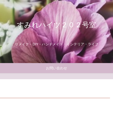
すみれハイツ２０２号室
リメイク・DIY・ハンドメイド・インテリア・ライフ
お問い合わせ