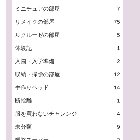
ミニチュアの部屋
7
リメイクの部屋
75
ルクルーゼの部屋
5
体験記
1
入園・入学準備
2
収納・掃除の部屋
12
手作りベッド
14
断捨離
1
服を買わないチャレンジ
4
未分類
9
業務スーパー
2