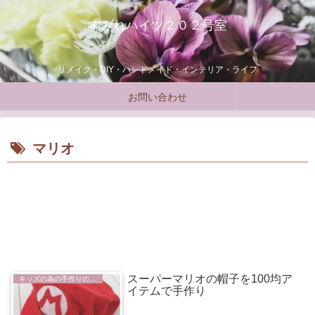
すみれハイツ２０２号室
リメイク・DIY・ハンドメイド・インテリア・ライフ
お問い合わせ
マリオ
スーパーマリオの帽子を100均ア
キッズの為の手作りの部屋
イテムで手作り