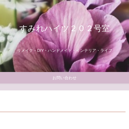
すみれハイツ２０２号室
リメイク・DIY・ハンドメイド・インテリア・ライフ
お問い合わせ