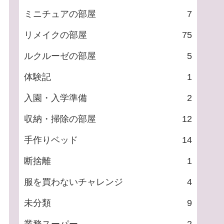
ミニチュアの部屋
7
リメイクの部屋
75
ルクルーゼの部屋
5
体験記
1
入園・入学準備
2
収納・掃除の部屋
12
手作りベッド
14
断捨離
1
服を買わないチャレンジ
4
未分類
9
業務スーパー
2