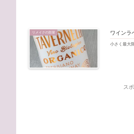
ワインラ
リメイクの部屋
小さく最大
スポ