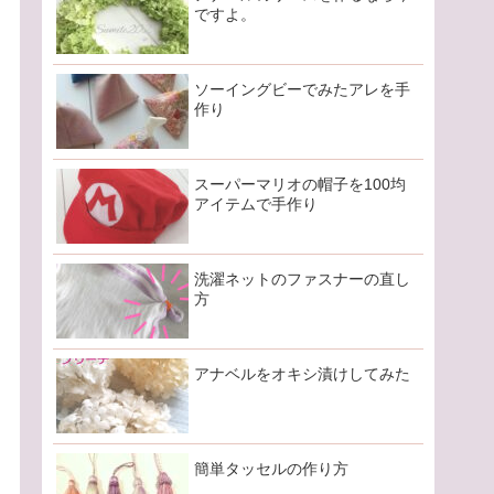
ですよ。
ソーイングビーでみたアレを手
作り
スーパーマリオの帽子を100均
アイテムで手作り
洗濯ネットのファスナーの直し
方
アナベルをオキシ漬けしてみた
簡単タッセルの作り方