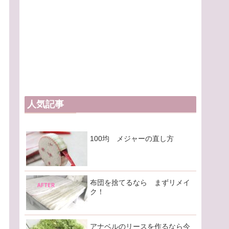
人気記事
100均 メジャーの直し方
布団を捨てるなら まずリメイ
ク！
アナベルのリースを作るなら今