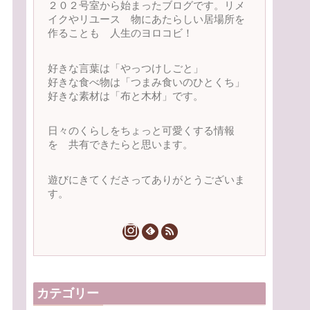
２０２号室から始まったブログです。リメ
イクやリユース 物にあたらしい居場所を
作ることも 人生のヨロコビ！
好きな言葉は「やっつけしごと」
好きな食べ物は「つまみ食いのひとくち」
好きな素材は「布と木材」です。
日々のくらしをちょっと可愛くする情報
を 共有できたらと思います。
遊びにきてくださってありがとうございま
す。
カテゴリー