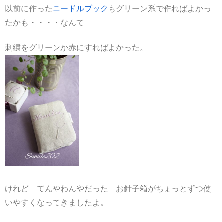
以前に作った
ニードルブック
もグリーン系で作ればよかっ
たかも・・・・なんて
刺繍をグリーンか赤にすればよかった。
けれど てんやわんやだった お針子箱がちょっとずつ使
いやすくなってきましたよ。