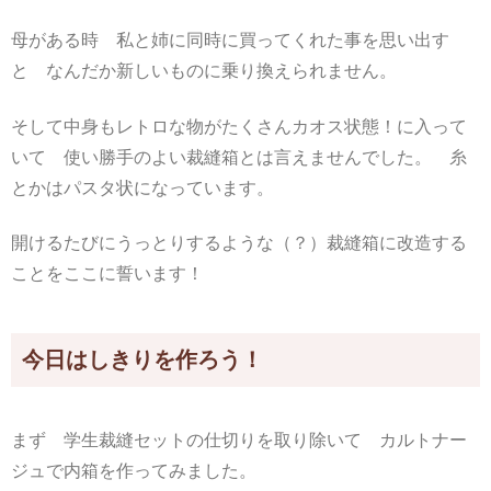
母がある時 私と姉に同時に買ってくれた事を思い出す
と なんだか新しいものに乗り換えられません。
そして中身もレトロな物がたくさんカオス状態！に入って
いて 使い勝手のよい裁縫箱とは言えませんでした。 糸
とかはパスタ状になっています。
開けるたびにうっとりするような（？）裁縫箱に改造する
ことをここに誓います！
今日はしきりを作ろう！
まず 学生裁縫セットの仕切りを取り除いて カルトナー
ジュで内箱を作ってみました。