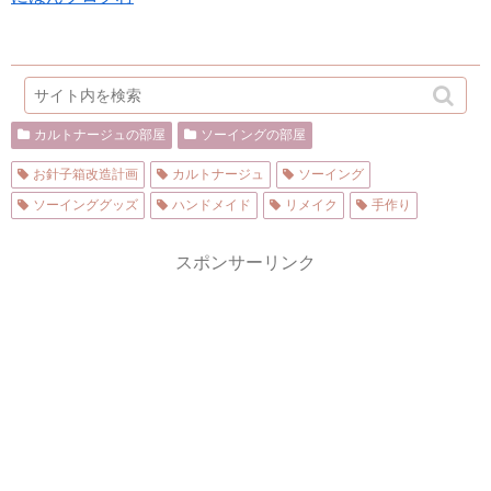
カルトナージュの部屋
ソーイングの部屋
お針子箱改造計画
カルトナージュ
ソーイング
ソーインググッズ
ハンドメイド
リメイク
手作り
スポンサーリンク