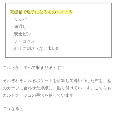
裁縫箱で迷子になるものベスト５
・リッパー
・紐通し
・安全ピン
・チャコペン
・針山に刺さらない太い針
これらが すべて収まりま～す！
それぞれをいれるポケットを計算して縫いつけた布を、蓋
のカーブに合わせた厚紙に 貼り付けています。こちらも
カルトナージュの手法を使っています。
こうなると