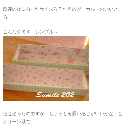
既存の物に合ったサイズを作れるのが カルトのいいとこ
ろ。
こんなのです。シンプル～
色は迷ったのですが ちょっと可愛い感じがいいかな～と
グリーン系で。