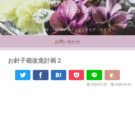
すみれハイツ２０２号室
リメイク・DIY・ハンドメイド・インテリア・ライフ
お問い合わせ
お針子箱改造計画２
2019.07.07
2020.04.22