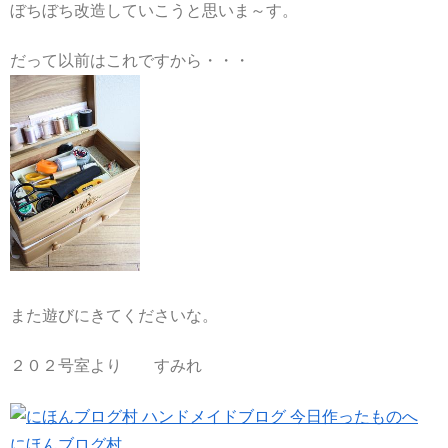
ぼちぼち改造していこうと思いま～す。
だって以前はこれですから・・・
また遊びにきてくださいな。
２０２号室より すみれ
にほんブログ村