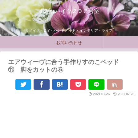
すみれハイツ２０２号室
リメイク・DIY・ハンドメイド・インテリア・ライフ
お問い合わせ
エアウィーヴに合う手作りすのこベッド
⑪ 脚をカットの巻
2021.01.26
2021.07.26