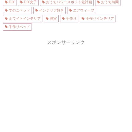
DIY
DIY女子
おうちパワースポット化計画
おうち時間
すのこベッド
インテリア好き
エアウィーブ
ホワイトインテリア
寝室
手作り
手作りインテリア
手作りベッド
スポンサーリンク