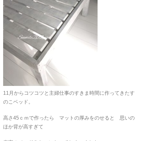
11月からコツコツと主婦仕事のすきま時間に作ってきたす
のこベッド。
高さ45ｃｍで作ったら マットの厚みをのせると 思いの
ほか背が高すぎて