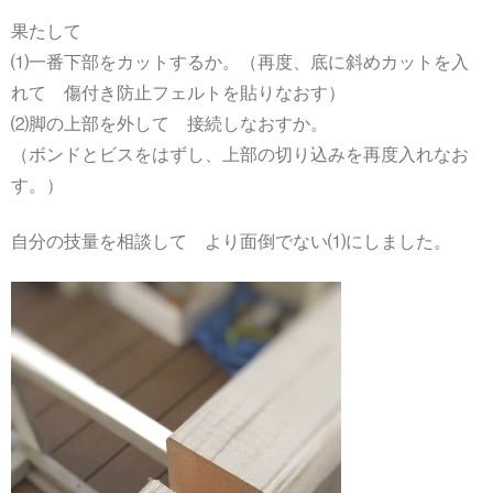
果たして
⑴一番下部をカットするか。（再度、底に斜めカットを入
れて 傷付き防止フェルトを貼りなおす）
⑵脚の上部を外して 接続しなおすか。
（ボンドとビスをはずし、上部の切り込みを再度入れなお
す。）
自分の技量を相談して より面倒でない⑴にしました。