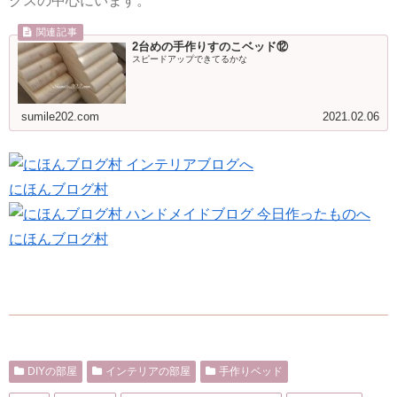
クスの中心にいます。
2台めの手作りすのこベッド⑫
スピードアップできてるかな
sumile202.com
2021.02.06
にほんブログ村
にほんブログ村
DIYの部屋
インテリアの部屋
手作りベッド