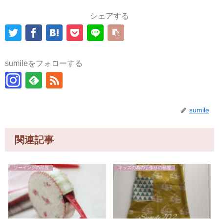
シェアする
sumileをフォローする
sumile
関連記事
ソーイングの部屋
キッズの為の手作りの部屋