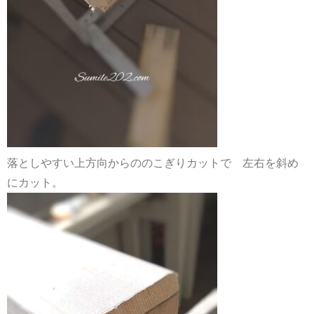
落としやすい上方向からののこぎりカットで 左右を斜め
にカット。