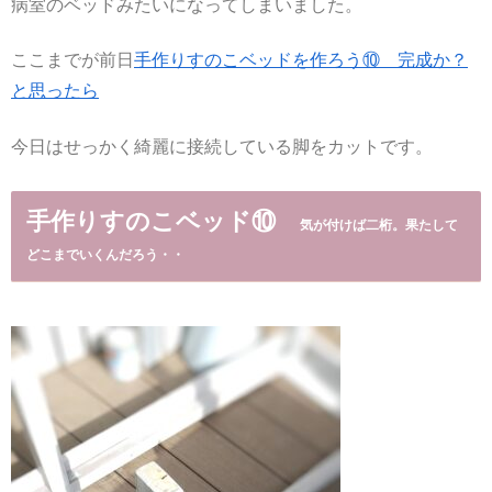
病室のベッドみたいになってしまいました。
ここまでが前日
手作りすのこベッドを作ろう⑩ 完成か？
と思ったら
今日はせっかく綺麗に接続している脚をカットです。
手作りすのこベッド⑩
気が付けば二桁。果たして
どこまでいくんだろう・・