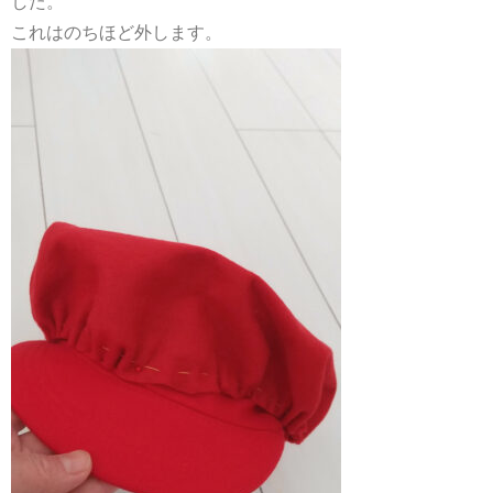
した。
これはのちほど外します。