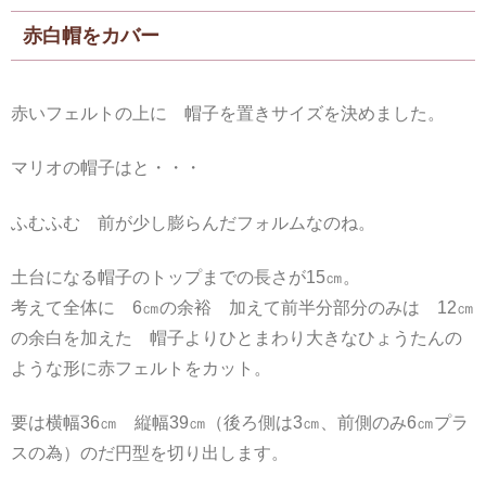
赤白帽をカバー
赤いフェルトの上に 帽子を置きサイズを決めました。
マリオの帽子はと・・・
ふむふむ 前が少し膨らんだフォルムなのね。
土台になる帽子のトップまでの長さが15㎝。
考えて全体に 6㎝の余裕 加えて前半分部分のみは 12㎝
の余白を加えた 帽子よりひとまわり大きなひょうたんの
ような形に赤フェルトをカット。
要は横幅36㎝ 縦幅39㎝（後ろ側は3㎝、前側のみ6㎝プラ
スの為）のだ円型を切り出します。