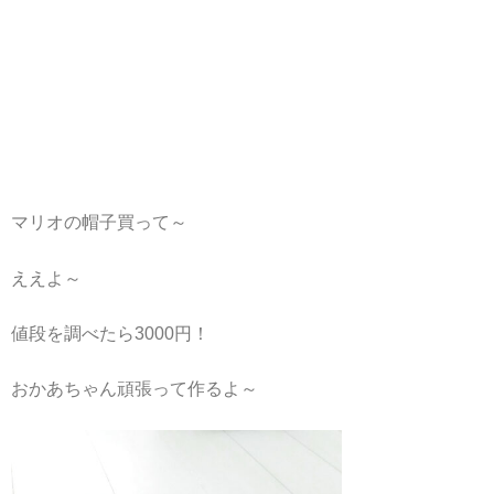
マリオの帽子買って～
ええよ～
値段を調べたら3000円！
おかあちゃん頑張って作るよ～