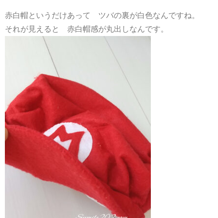
赤白帽というだけあって ツバの裏が白色なんですね。
それが見えると 赤白帽感が丸出しなんです。