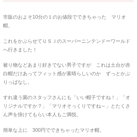
市販のおよそ10分の１のお値段でできちゃった マリオ
帽。
これをかぶらせてＵＳＪのスーパーニンテンドーワールド
へ行きました！
被り物などあまり好きでない男子ですが これは土台が赤
白帽だけあってフィット感が素晴らしいのか ずっとかぶ
りっぱなし。
すれ違う園のスタッフさんにも「いい帽子ですね！」「オ
リジナルですか？」「マリオそっくりですね～」とたくさ
ん声を掛けてもらい本人もご満悦。
簡単な上に 300円でできちゃったマリオ帽。