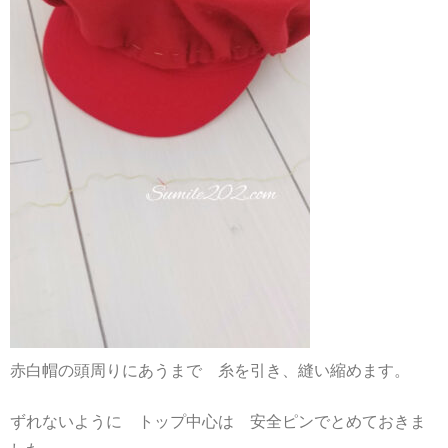
赤白帽の頭周りにあうまで 糸を引き、縫い縮めます。
ずれないように トップ中心は 安全ピンでとめておきま