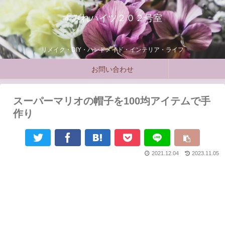
すみれハイツ２０２号室
リメイク・DIY・ハンドメイド・インテリア・ライフ
お問い合わせ
スーパーマリオの帽子を100均アイテムで手
作り
2021.12.04
2023.11.05