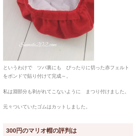
というわけで ツバ裏にも ぴったりに切った赤フェルト
をボンドで貼り付けて完成～。
私は淵部分も剥がれてこないように まつり付けました。
元々ついていたゴムはカットしました。
300円のマリオ帽の評判は