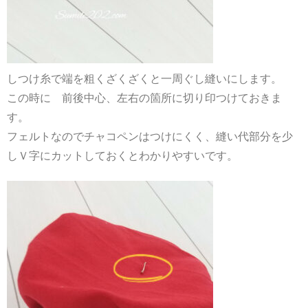
しつけ糸で端を粗くざくざくと一周ぐし縫いにします。
この時に 前後中心、左右の箇所に切り印つけておきま
す。
フェルトなのでチャコペンはつけにくく、縫い代部分を少
しＶ字にカットしておくとわかりやすいです。