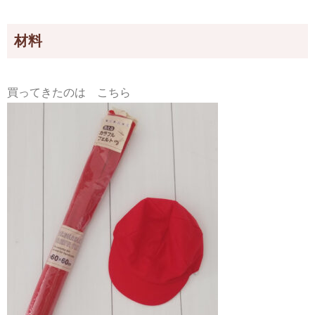
材料
買ってきたのは こちら