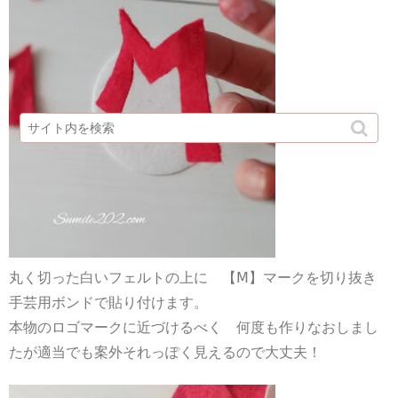
丸く切った白いフェルトの上に 【Ⅿ】マークを切り抜き
手芸用ボンドで貼り付けます。
本物のロゴマークに近づけるべく 何度も作りなおしまし
たが適当でも案外それっぽく見えるので大丈夫！