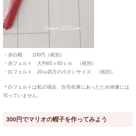
・赤白帽 100円（税別）
・赤フェルト 大判60ｘ60ｃｍ （税別）
・白フェルト 20㎝四方の小さいサイズ （税別）
＊白フェルトは私の場合、自宅在庫にあったため画像には
写っていません。
300円でマリオの帽子を作ってみよう