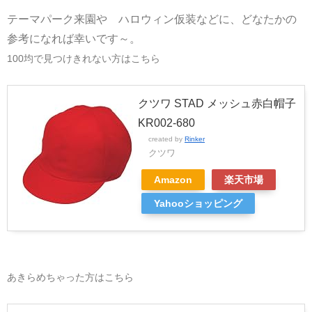
テーマパーク来園や ハロウィン仮装などに、どなたかの
参考になれば幸いです～。
100均で見つけきれない方はこちら
クツワ STAD メッシュ赤白帽子
KR002-680
created by
Rinker
クツワ
Amazon
楽天市場
Yahooショッピング
あきらめちゃった方はこちら