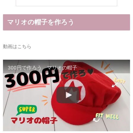
マリオの帽子を作ろう
動画はこちら
300円で作ろう マリオの帽子