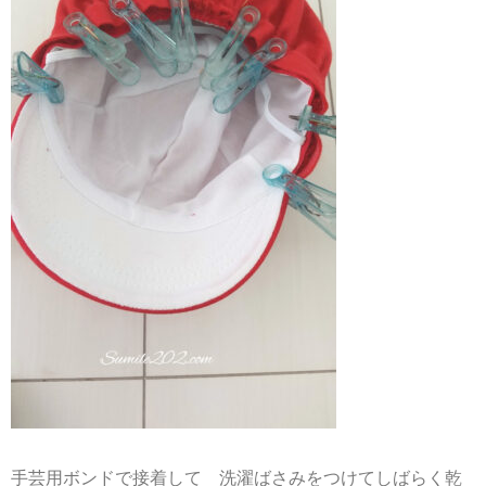
手芸用ボンドで接着して 洗濯ばさみをつけてしばらく乾