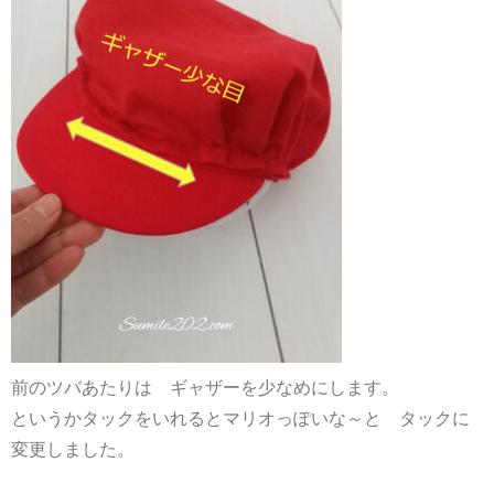
前のツバあたりは ギャザーを少なめにします。
というかタックをいれるとマリオっぽいな～と タックに
変更しました。