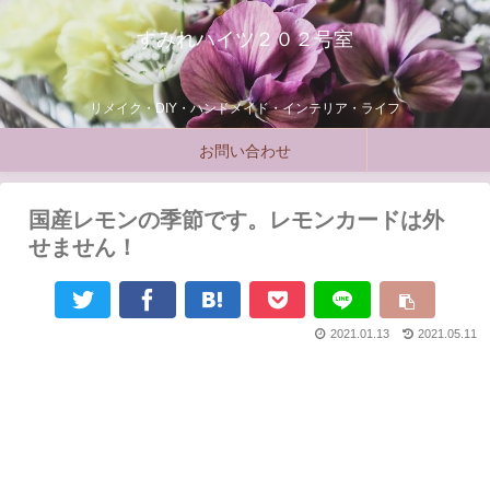
すみれハイツ２０２号室
リメイク・DIY・ハンドメイド・インテリア・ライフ
お問い合わせ
国産レモンの季節です。レモンカードは外
せません！
2021.01.13
2021.05.11