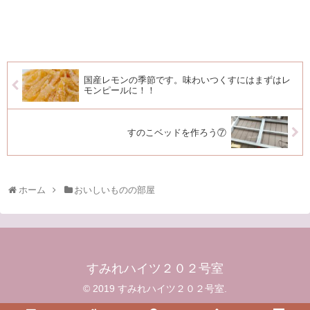
国産レモンの季節です。味わいつくすにはまずはレ
モンピールに！！
すのこベッドを作ろう⑦
ホーム
おいしいものの部屋
すみれハイツ２０２号室
© 2019 すみれハイツ２０２号室.