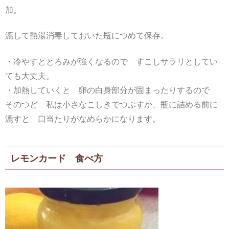
加。
漉して熱湯消毒しておいた瓶につめて保存。
・冷やすととろみが強くなるので すこしサラリとしてい
ても大丈夫。
・加熱していくと 卵の白身部分が固まったりするので
そのつど 私は小さなこしきでつぶすか、瓶に詰める前に
漉すと 口当たりがなめらかになります。
レモンカード 食べ方