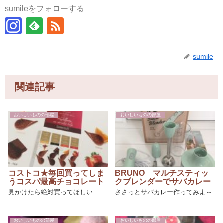
sumileをフォローする
sumile
関連記事
おいしいものの部屋
おいしいものの部屋
コストコ★毎回買ってしま
BRUNO マルチスティッ
うコスパ最高チョコレート
クブレンダーでサバカレー
見かけたら絶対買ってほしい
ささっとサバカレー作ってみよ～
おいしいものの部屋
おいしいものの部屋