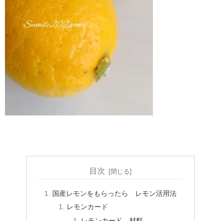
目次
国産レモンをもらったら レモン活用法
レモンカード
レモンカード 材料