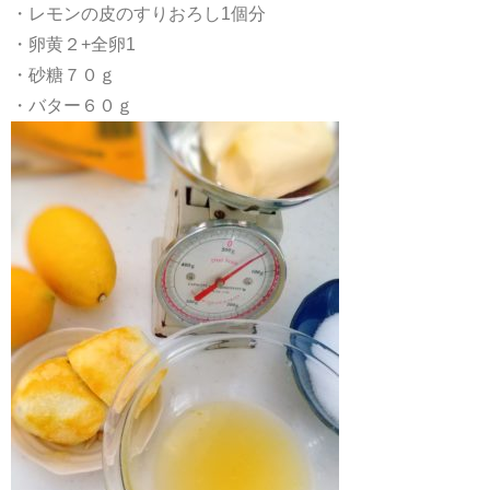
・レモンの皮のすりおろし1個分
・卵黄２+全卵1
・砂糖７０ｇ
・バター６０ｇ