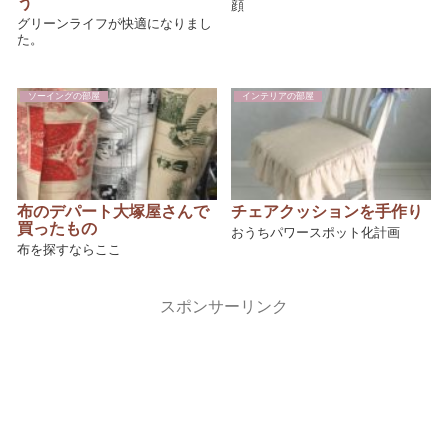
う
顔
グリーンライフが快適になりまし
た。
ソーイングの部屋
インテリアの部屋
布のデパート大塚屋さんで
チェアクッションを手作り
買ったもの
おうちパワースポット化計画
布を探すならここ
スポンサーリンク