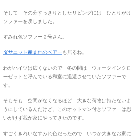
そして その分すっきりとしたリビングには ひとりがけ
ソファーを戻しました。
すみれ色ソファー２号さん。
ダサニット産まれのベアー
も居るね。
わがハイツは広くないので 冬の間は ウォークインクロ
ーゼットと呼んでいる和室に退避させていたソファーで
す。
そもそも 空間がなくなるほど 大きな荷物は持たないよ
うにしているんだけど、このオットマン付きソファーは思
いがけず我が家にやってきたのです。
すごくきれいなすみれ色だったので いつか大きなお家に