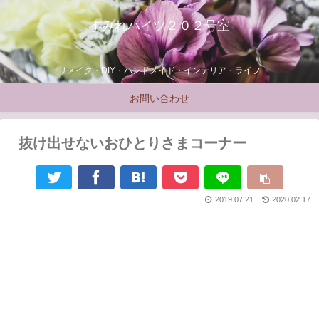
すみれハイツ２０２号室
リメイク・DIY・ハンドメイド・インテリア・ライフ
お問い合わせ
抜け出せないおひとりさまコーナー
2019.07.21
2020.02.17