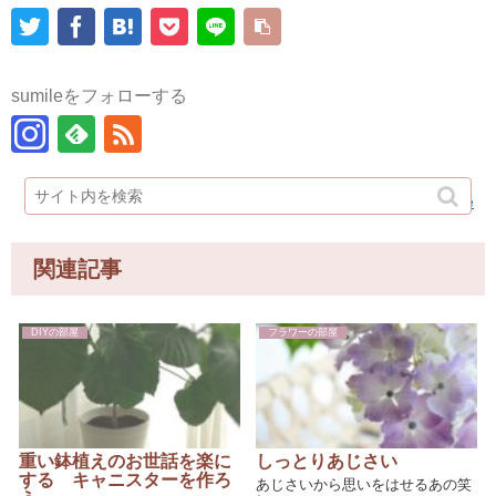
sumileをフォローする
sumile
関連記事
DIYの部屋
フラワーの部屋
重い鉢植えのお世話を楽に
しっとりあじさい
する キャニスターを作ろ
あじさいから思いをはせるあの笑