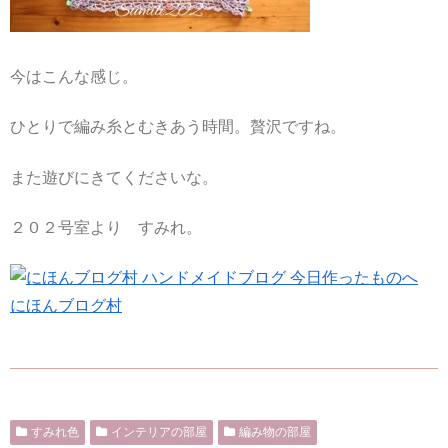
今はこんな感じ。
ひとりで編み糸とむきあう時間。贅沢ですね。
また遊びにきてくださいな。
２０２号室より すみれ。
にほんブログ村
すみれ色
インテリアの部屋
編み物の部屋