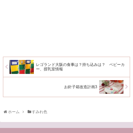
レゴランド大阪の食事は？持ち込みは？ ベビーカ
ー、授乳室情報
お針子箱改造計画3
ホーム
すみれ色