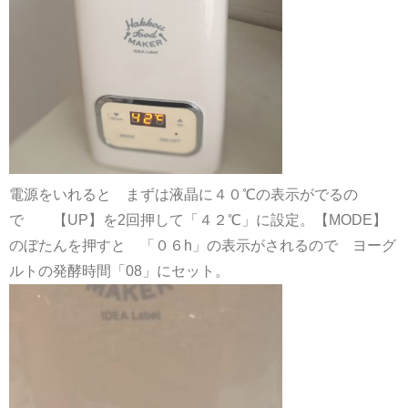
電源をいれると まずは液晶に４０℃の表示がでるの
で 【UP】を2回押して「４２℃」に設定。【MODE】
のぼたんを押すと 「０６h」の表示がされるので ヨーグ
ルトの発酵時間「08」にセット。