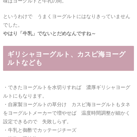
味はヨーグルトと牛乳の間。
というわけで うまくヨーグルトにはなりきっていません
でした。
やはり「牛乳」でないとだめなんですね～
ギリシャヨーグルト、カスピ海ヨーグ
ルトなども
・できたヨーグルトを水切りすれば 濃厚ギリシャヨーグ
ルトにもなります。
・自家製ヨーグルトの草分け カスピ海ヨーグルトもタネ
をヨーグルトメーカーで増やせば 温度時間調整が細かく
設定できるので 失敗しらず。
・牛乳と御酢でカッテージチーズ