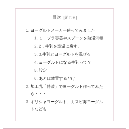
目次
ヨーグルトメーカー使ってみました
１．プラ容器やスプーンを熱湯消毒
2．牛乳を室温に戻す。
3.牛乳とヨーグルトを混ぜる
ヨーグルトになる牛乳って？
設定
あとは放置するだけ
加工乳「特濃」でヨーグルト作ってみた
ら・・・
ギリシャヨーグルト、カスピ海ヨーグル
トなども