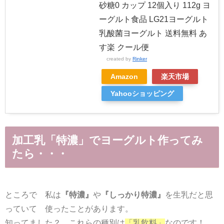
砂糖0 カップ 12個入り 112g ヨ
ーグルト食品 LG21ヨーグルト
乳酸菌ヨーグルト 送料無料 あ
す楽 クール便
created by
Rinker
Amazon
楽天市場
Yahooショッピング
加工乳「特濃」でヨーグルト作ってみ
たら・・・
ところで 私は
『特濃』
や
『しっかり特濃』
を生乳だと思
っていて 使ったことがあります。
知ってました？ これらの種別は
「乳飲料」
なのです！