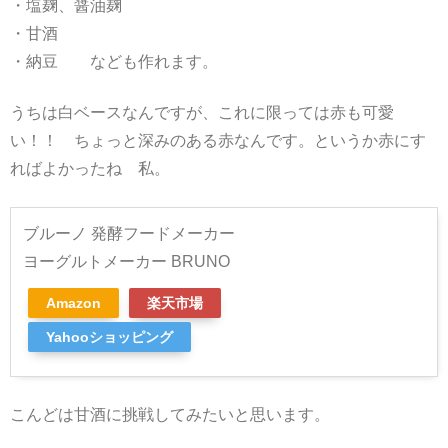
・塩麹、醤油麹
・甘酒
・納豆 なども作れます。
うちは白ベースなんですが、これに限っては赤も可愛
い！！ ちょっと深みのある赤なんです。というか赤にす
ればよかったね 私。
ブルーノ 発酵フードメーカー
ヨーグルトメーカー BRUNO
Amazon
楽天市場
Yahooショッピング
こんどは甘酒に挑戦してみたいと思います。