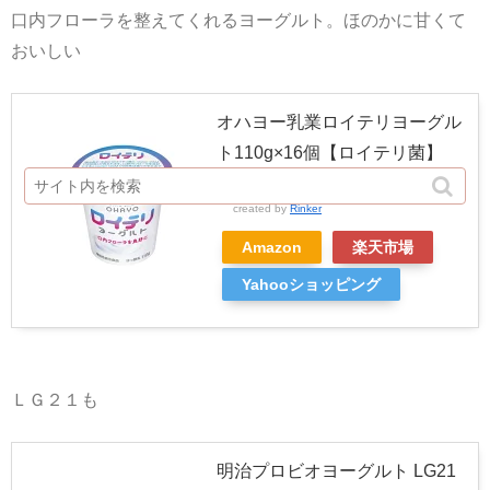
口内フローラを整えてくれるヨーグルト。ほのかに甘くて
おいしい
オハヨー乳業ロイテリヨーグル
ト110g×16個【ロイテリ菌】
【乳酸菌】
created by
Rinker
Amazon
楽天市場
Yahooショッピング
ＬＧ２１も
明治プロビオヨーグルト LG21