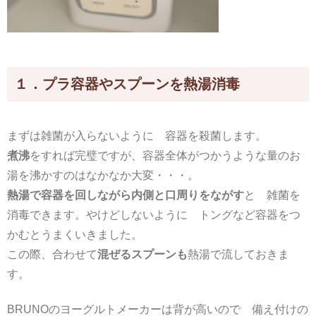
１．プラ容器やスプーンを熱湯消毒
まずは雑菌が入らないように 容器を殺菌します。
煮沸
をすれば完璧ですが、容器全体がつかうような量のお
湯を沸かすのはなかなか大変・・・。
熱湯で容器を回しながら内側と口周りをながす
と 雑菌を
消毒できます。やけどしないように トングなど容器をつ
かむとうまくいきました。
この際、合わせて
混ぜるスプーンも
熱湯で流しておきま
す。
BRUNOのヨーグルトメーカーは背が高いので 備え付けの