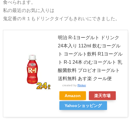
食べられます。
私の最近のお気に入りは
鬼定番のＲ１もドリンクタイプもきれいにできました。
明治 R-1ヨーグルト ドリンク
24本入り 112ml 飲むヨーグル
ト ヨーグルト飲料 R1ヨーグル
ト R-1 24本 のむヨーグルト 乳
酸菌飲料 プロビオヨーグルト
送料無料 あす楽 クール便
created by
Rinker
Amazon
楽天市場
Yahooショッピング