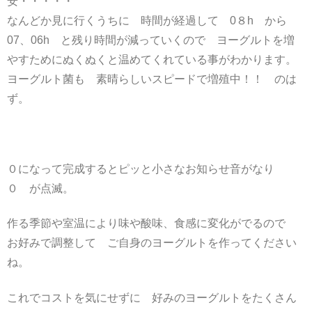
安・・・・・
なんどか見に行くうちに 時間が経過して 0８h から
07、06h と残り時間が減っていくので ヨーグルトを増
やすためにぬくぬくと温めてくれている事がわかります。
ヨーグルト菌も 素晴らしいスピードで増殖中！！ のは
ず。
０になって完成するとピッと小さなお知らせ音がなり
０ が点滅。
作る季節や室温により味や酸味、食感に変化がでるので
お好みで調整して ご自身のヨーグルトを作ってください
ね。
これでコストを気にせずに 好みのヨーグルトをたくさん