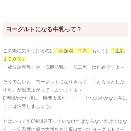
ヨーグルトになる牛乳って？
この際に気をつけるのは
「種類別 牛乳」
もしくは
「生乳
１００％」
「成分調整乳」や「低脂肪乳」「加工乳」はだめですよ～
そうでないと ヨーグルトになりきらず 『とろっとした
牛乳』が出来上がってしまいますよ～。
8時間かけた後に 時間よ戻れ・・・・とつぶやかない為に
ここは注意しましょう。
とはいっても8時間見守っていなければならないわけではな
く 一定温度に保つ大切なお仕事はすべてヨーグルトメー