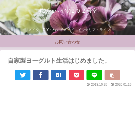
すみれハイツ２０２号室
リメイク・DIY・ハンドメイド・インテリア・ライフ
お問い合わせ
自家製ヨーグルト生活はじめました。
2019.10.28
2020.01.15