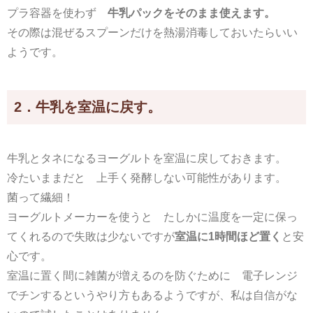
プラ容器を使わず
牛乳パックをそのまま使えます。
その際は混ぜるスプーンだけを熱湯消毒しておいたらいい
ようです。
2．牛乳を室温に戻す。
牛乳とタネになるヨーグルトを室温に戻しておきます。
冷たいままだと 上手く発酵しない可能性があります。
菌って繊細！
ヨーグルトメーカーを使うと たしかに温度を一定に保っ
てくれるので失敗は少ないですが
室温に1時間ほど置く
と安
心です。
室温に置く間に雑菌が増えるのを防ぐために 電子レンジ
でチンするというやり方もあるようですが、私は自信がな