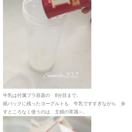
牛乳は付属プラ容器の 8分目まで。
紙パックに残ったヨーグルトも 牛乳ですすぎながら 余
すところなく使うのは 主婦の常識～。