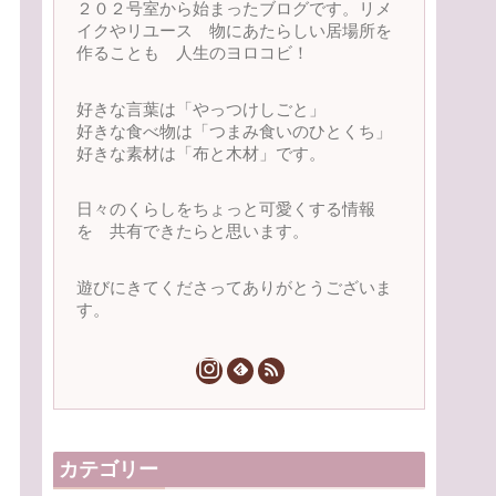
２０２号室から始まったブログです。リメ
イクやリユース 物にあたらしい居場所を
作ることも 人生のヨロコビ！
好きな言葉は「やっつけしごと」
好きな食べ物は「つまみ食いのひとくち」
好きな素材は「布と木材」です。
日々のくらしをちょっと可愛くする情報
を 共有できたらと思います。
遊びにきてくださってありがとうございま
す。
カテゴリー