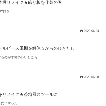
本棚リメイク★飾り板を作製の巻
IY好き
2020.06.24
トルピース風棚を解体☆からのひきだし
するのが木材のいいところ
2020.06.08
をリメイク★茶箱風スツールに
うにハマった！