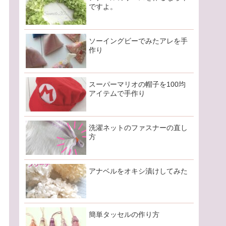
ですよ。
ソーイングビーでみたアレを手
作り
スーパーマリオの帽子を100均
アイテムで手作り
洗濯ネットのファスナーの直し
方
アナベルをオキシ漬けしてみた
簡単タッセルの作り方