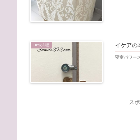
イケアの
DIYの部屋
寝室パワー
スポ