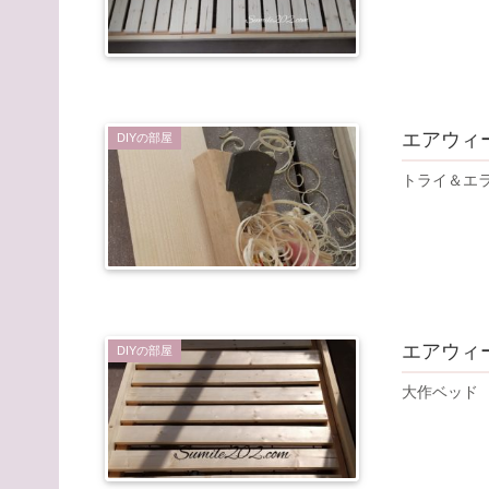
エアウィ
DIYの部屋
トライ＆エ
エアウィ
DIYの部屋
大作ベッド