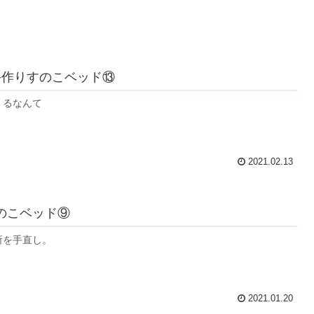
手作りすのこベッド⑬
くるなんて
2021.02.13
のこベッド⑨
所を手直し。
2021.01.20