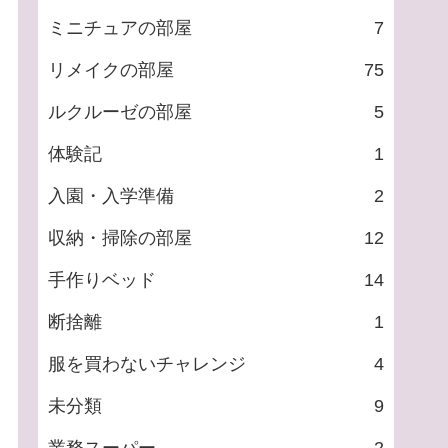
ミニチュアの部屋
7
リメイクの部屋
75
ルクルーゼの部屋
5
体験記
1
入園・入学準備
2
収納・掃除の部屋
12
手作りベッド
14
断捨離
1
服を買わないチャレンジ
4
未分類
9
業務スーパー
2