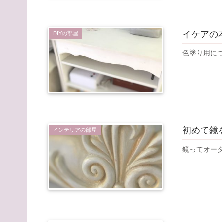
イケアの
DIYの部屋
色塗り用に
初めて鏡
インテリアの部屋
鏡ってオー