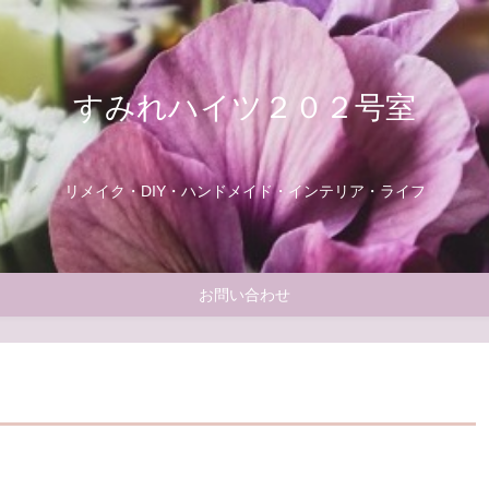
すみれハイツ２０２号室
リメイク・DIY・ハンドメイド・インテリア・ライフ
お問い合わせ