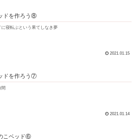
ッドを作ろう⑧
ドに寝転ぶという果てしなき夢
2021.01.15
ッドを作ろう⑦
時間
2021.01.14
のこベッド⑥