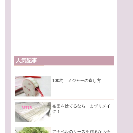
人気記事
100均 メジャーの直し方
布団を捨てるなら まずリメイ
ク！
アナベルのリースを作るなら今