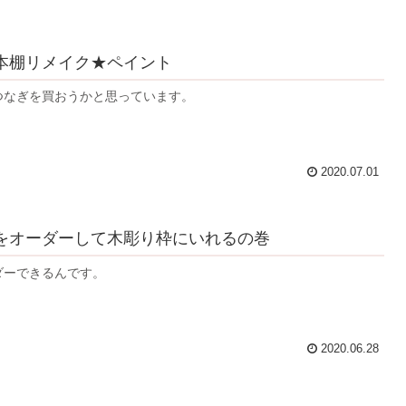
本棚リメイク★ペイント
つなぎを買おうかと思っています。
2020.07.01
をオーダーして木彫り枠にいれるの巻
ダーできるんです。
2020.06.28