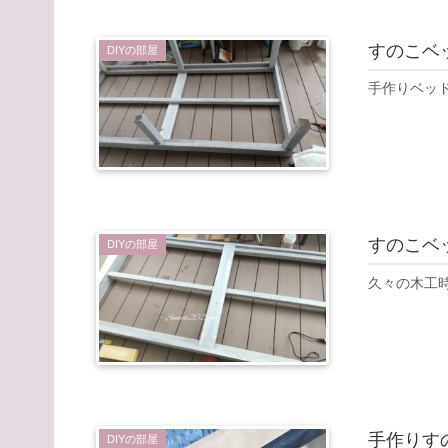
すのこベ
DIYの部屋
手作りベッ
すのこベ
DIYの部屋
久々の木工
手作りす
DIYの部屋