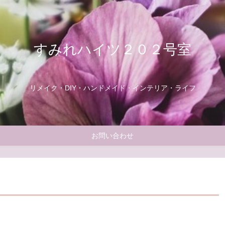
すみれハイツ２０２号室
リメイク・DIY・ハンドメイド・インテリア・ライフ
お問い合わせ