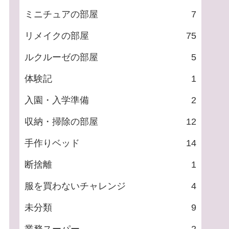
ミニチュアの部屋
7
リメイクの部屋
75
ルクルーゼの部屋
5
体験記
1
入園・入学準備
2
収納・掃除の部屋
12
手作りベッド
14
断捨離
1
服を買わないチャレンジ
4
未分類
9
業務スーパー
2