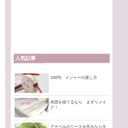
人気記事
100均 メジャーの直し方
布団を捨てるなら まずリメイ
ク！
アナベルのリースを作るなら今