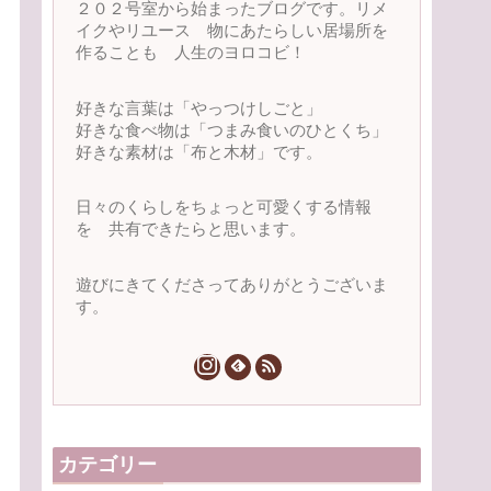
２０２号室から始まったブログです。リメ
イクやリユース 物にあたらしい居場所を
作ることも 人生のヨロコビ！
好きな言葉は「やっつけしごと」
好きな食べ物は「つまみ食いのひとくち」
好きな素材は「布と木材」です。
日々のくらしをちょっと可愛くする情報
を 共有できたらと思います。
遊びにきてくださってありがとうございま
す。
カテゴリー