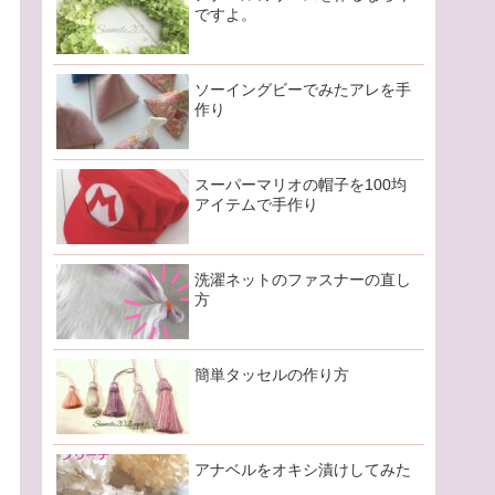
ですよ。
ソーイングビーでみたアレを手
作り
スーパーマリオの帽子を100均
アイテムで手作り
洗濯ネットのファスナーの直し
方
簡単タッセルの作り方
アナベルをオキシ漬けしてみた