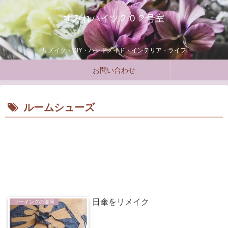
すみれハイツ２０２号室
リメイク・DIY・ハンドメイド・インテリア・ライフ
お問い合わせ
ルームシューズ
日傘をリメイク
ソーイングの部屋