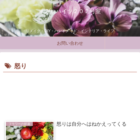
すみれハイツ２０２号室
リメイク・DIY・ハンドメイド・インテリア・ライフ
お問い合わせ
怒り
怒りは自分へはねかえってくる
フラワーの部屋