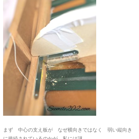
まず 中心の支え板が なぜ横向きではなく 弱い縦向き
に接続されているのかが 私には謎。