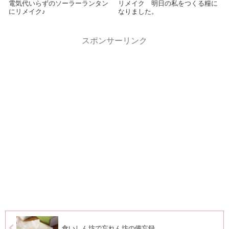
電気代いらずのソーラーランタン
リメイク 明日の私をつくる糧に
にリメイク♪
なりました。
スポンサーリンク
食いしん坊で忘れん坊の備忘録