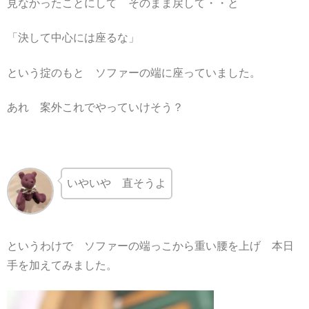
見なかったことにして そのまま戻して・・と
「決して中心には座るな」
という掟のもと ソファーの端に座っていました。
あれ 案外これでやっていけそう？
いやいや 直そうよ
というわけで ソファーの端っこから重い腰を上げ 本日
手を加えてみました。