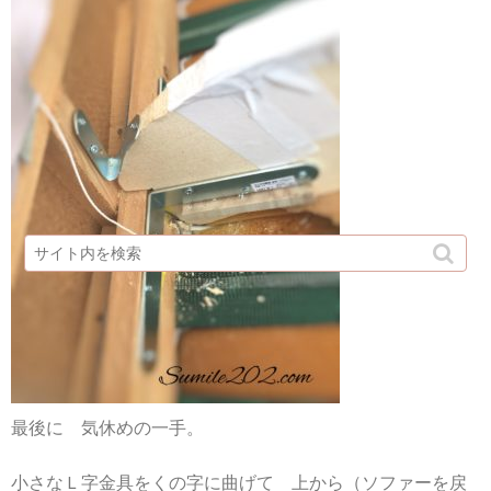
最後に 気休めの一手。
小さなＬ字金具をくの字に曲げて 上から（ソファーを戻