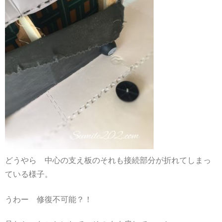
どうやら 中心の支え板のそれも接続部分が折れてしまっ
ている様子。
うわー 修復不可能？！