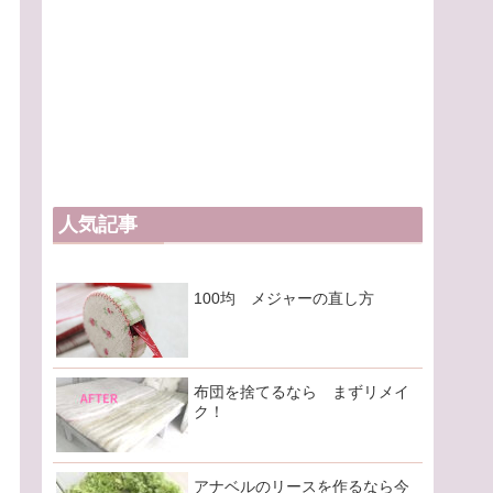
人気記事
100均 メジャーの直し方
布団を捨てるなら まずリメイ
ク！
アナベルのリースを作るなら今