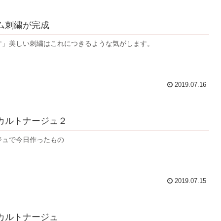
ム刺繍が完成
す」美しい刺繍はこれにつきるような気がします。
2019.07.16
カルトナージュ２
ジュで今日作ったもの
2019.07.15
カルトナージュ