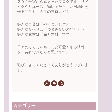
２０２号室から始まったブログです。リメ
イクやリユース 物にあたらしい居場所を
作ることも 人生のヨロコビ！
好きな言葉は「やっつけしごと」
好きな食べ物は「つまみ食いのひとくち」
好きな素材は「布と木材」です。
日々のくらしをちょっと可愛くする情報
を 共有できたらと思います。
遊びにきてくださってありがとうございま
す。
カテゴリー