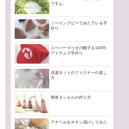
ですよ。
ソーイングビーでみたアレを手
作り
スーパーマリオの帽子を100均
アイテムで手作り
洗濯ネットのファスナーの直し
方
簡単タッセルの作り方
アナベルをオキシ漬けしてみた