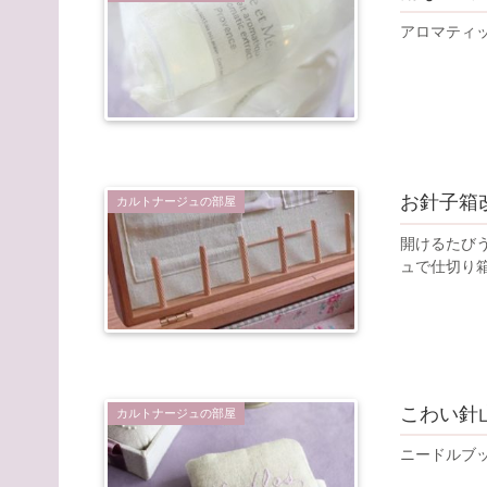
アロマティ
お針子箱
カルトナージュの部屋
開けるたび
ュで仕切り
こわい針
カルトナージュの部屋
ニードルブ