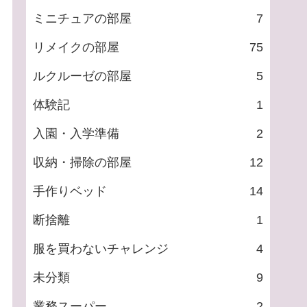
ミニチュアの部屋
7
リメイクの部屋
75
ルクルーゼの部屋
5
体験記
1
入園・入学準備
2
収納・掃除の部屋
12
手作りベッド
14
断捨離
1
服を買わないチャレンジ
4
未分類
9
業務スーパー
2