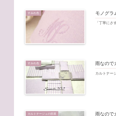
モノグラ
すみれ色
「丁寧にさ
雨なので
すみれ色
カルトナー
雨なので
カルトナージュの部屋