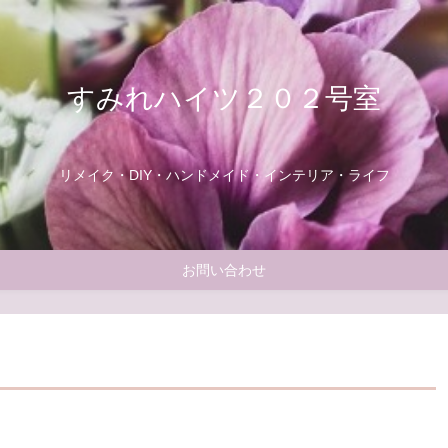
すみれハイツ２０２号室
リメイク・DIY・ハンドメイド・インテリア・ライフ
お問い合わせ