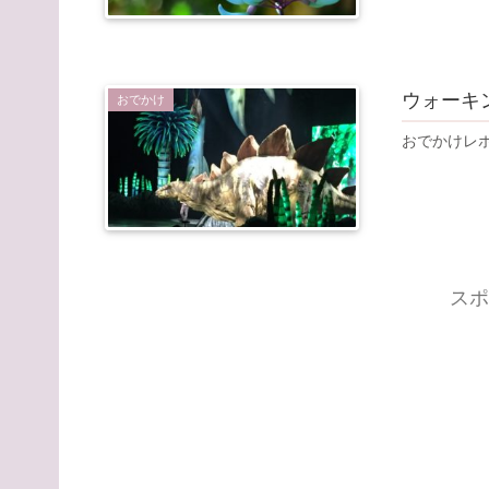
ウォーキ
おでかけ
おでかけレ
スポ