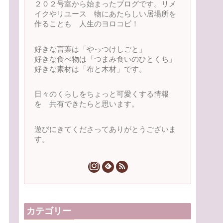
２０２号室から始まったブログです。リメ
イクやリユース 物にあたらしい居場所を
作ることも 人生のヨロコビ！
好きな言葉は「やっつけしごと」
好きな食べ物は「つまみ食いのひとくち」
好きな素材は「布と木材」です。
日々のくらしをちょっと可愛くする情報
を 共有できたらと思います。
遊びにきてくださってありがとうございま
す。
カテゴリー