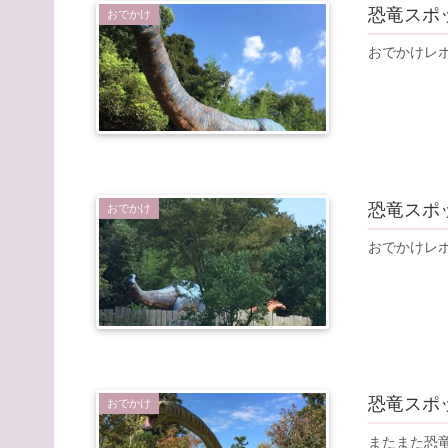
恐竜スポ
おでかけ
おでかけレ
恐竜スポ
おでかけ
おでかけレ
恐竜スポ
おでかけ
またまた恐