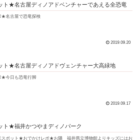
ット★名古屋ディノアドベンチャーであえる全恐竜
ポ★名古屋で恐竜探検
2019.09.20
ット★名古屋ディノアドヴェンチャー大高緑地
ポ★今日も恐竜行脚
2019.09.17
ット★福井かつやまディノパーク
竜スポット★おでかけレポ★お隣 福井県立博物館よりキッズにはお