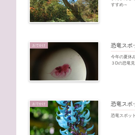
すすめ～
恐竜スポ
おでかけ
今年の夏休
３Dの恐竜
恐竜スポッ
おでかけ
恐竜スポッ