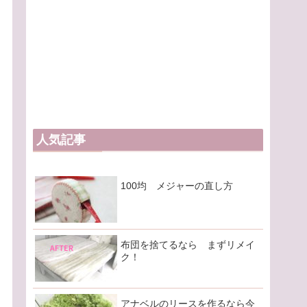
人気記事
100均 メジャーの直し方
布団を捨てるなら まずリメイ
ク！
アナベルのリースを作るなら今