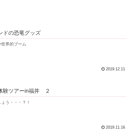
ンドの恐竜グッズ
や世界的ブーム
2019.12.11
体験ツアーin福井 ２
しょう・・・？！
2019.11.16