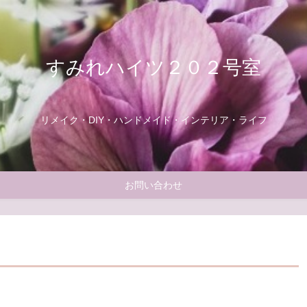
すみれハイツ２０２号室
リメイク・DIY・ハンドメイド・インテリア・ライフ
お問い合わせ