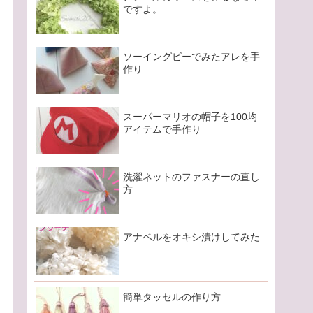
ですよ。
ソーイングビーでみたアレを手
作り
スーパーマリオの帽子を100均
アイテムで手作り
洗濯ネットのファスナーの直し
方
アナベルをオキシ漬けしてみた
簡単タッセルの作り方