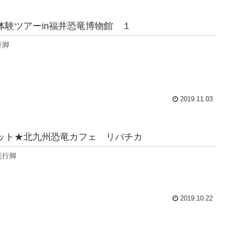
体験ツアーin福井恐竜博物館 １
行脚
2019.11.03
ット★北九州恐竜カフェ リバチカ
竜行脚
2019.10.22