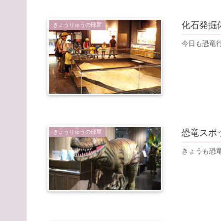
化石発掘
きょうりゅうの部屋
今日も恐竜
恐竜スポ
きょうりゅうの部屋
きょうも恐