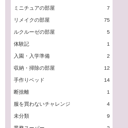
ミニチュアの部屋
7
リメイクの部屋
75
ルクルーゼの部屋
5
体験記
1
入園・入学準備
2
収納・掃除の部屋
12
手作りベッド
14
断捨離
1
服を買わないチャレンジ
4
未分類
9
業務スーパー
2