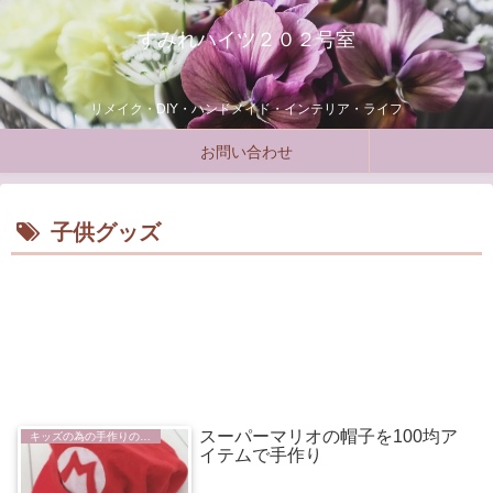
すみれハイツ２０２号室
リメイク・DIY・ハンドメイド・インテリア・ライフ
お問い合わせ
子供グッズ
スーパーマリオの帽子を100均ア
キッズの為の手作りの部屋
イテムで手作り