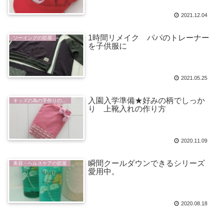
2021.12.04
1時間リメイク パパのトレーナー
ソーイングの部屋
を子供服に
2021.05.25
入園入学準備★好みの柄でしっか
キッズの為の手作りの部屋
り 上靴入れの作り方
2020.11.09
瞬間クールダウンできるシリーズ
美容・ヘルスケアの部屋
愛用中。
2020.08.18