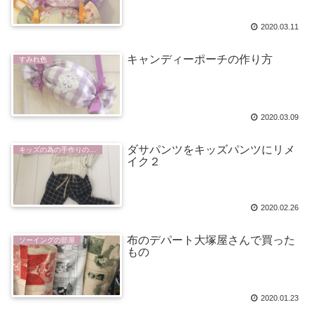
2020.03.11
キャンディーポーチの作り方
すみれ色
2020.03.09
ダサパンツをキッズパンツにリメ
キッズの為の手作りの部屋
イク２
2020.02.26
布のデパート大塚屋さんで買った
ソーイングの部屋
もの
2020.01.23