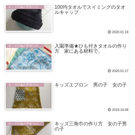
100均タオルでスイミングのタオ
キッズの為の手作りの部屋
ルキャップ
2020.01.19
入園準備★ひも付きタオルの作り
キッズの為の手作りの部屋
方 家にある材料で。
2020.01.17
キッズエプロン 男の子 女の子
キッズの為の手作りの部屋
2019.10.08
キッズ三角巾の作り方 女の子男
キッズの為の手作りの部屋
の子