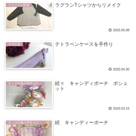
ラグランTシャツからリメイク
リメイクの部屋
2020.05.08
テトラペンケースを手作り
すみれ色
2020.04.30
続々 キャンディポーチ ポシェ
キッズの為の手作りの部屋
ット
2020.03.15
続 キャンディーポーチ
キッズの為の手作りの部屋